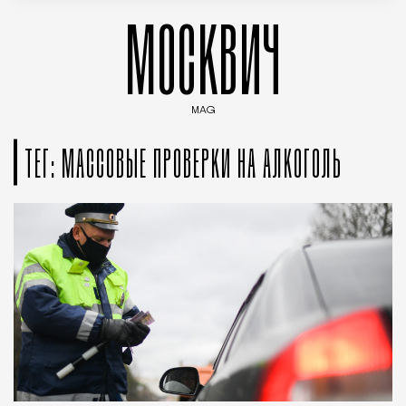
МОСКВИЧ
MAG
Введите ключевые слова для поиска статей
ТЕГ: МАССОВЫЕ ПРОВЕРКИ НА АЛКОГОЛЬ