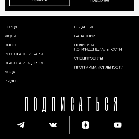
Принять
Подробнее
ГОРОД
РЕДАКЦИЯ
ЛЮДИ
ВАКАНСИИ
КИНО
ПОЛИТИКА
КОНФИДЕНЦИАЛЬНОСТИ
РЕСТОРАНЫ И БАРЫ
СПЕЦПРОЕКТЫ
КРАСОТА И ЗДОРОВЬЕ
ПРОГРАММА ЛОЯЛЬНОСТИ
МОДА
ВИДЕО
ПОДПИСАТЬСЯ