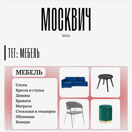
МОСКВИЧ
MAG
Введите ключевые слова для поиска статей
ТЕГ: МЕБЕЛЬ