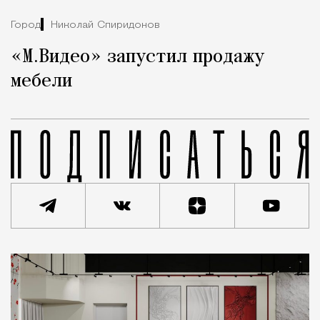
Город
Николай Спиридонов
«М.Видео» запустил продажу
мебели