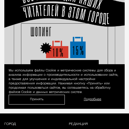
Мы используем файлы Сookie и метрические системы для сбора и
Уведомление 
анализа информации о производительности и использовании сайта,
а также для улучшения и индивидуальной настройки
предоставления информации. Нажимая кнопку «Принять» или
продолжая пользоваться сайтом, вы соглашаетесь на обработку
файлов Cookie и данных метрических систем.
Принять
Подробнее
ГОРОД
РЕДАКЦИЯ