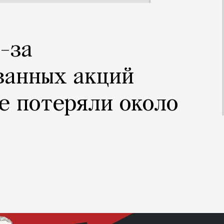
-за
ванных акций
е потеряли около