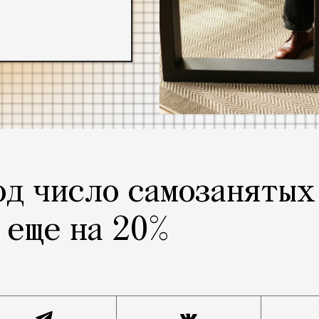
од число самозанятых
 еще на 20%