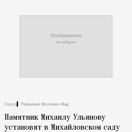
Город
Редакция Москвич Mag
Памятник Михаилу Ульянову
установят в Михайловском саду