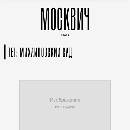
МОСКВИЧ
MAG
Введите ключевые слова для поиска статей
ТЕГ: МИХАЙЛОВСКИЙ САД