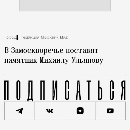
Город
Редакция Москвич Mag
В Замоскворечье поставят
памятник Михаилу Ульянову