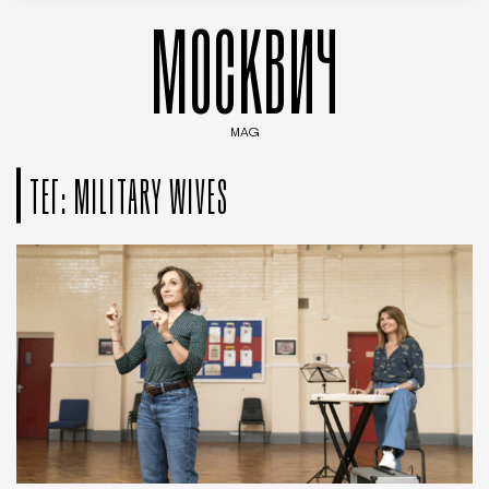
МОСКВИЧ
MAG
Введите ключевые слова для поиска статей
ТЕГ: MILITARY WIVES