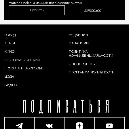
файлов Cookie и данных метрических систем.
Принять
Подробнее
ГОРОД
РЕДАКЦИЯ
ЛЮДИ
ВАКАНСИИ
КИНО
ПОЛИТИКА
КОНФИДЕНЦИАЛЬНОСТИ
РЕСТОРАНЫ И БАРЫ
СПЕЦПРОЕКТЫ
КРАСОТА И ЗДОРОВЬЕ
ПРОГРАММА ЛОЯЛЬНОСТИ
МОДА
ВИДЕО
ПОДПИСАТЬСЯ