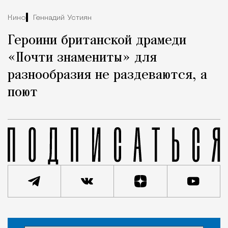
Кино
Геннадий Устиян
Героини британской драмеди
«Почти знамениты» для
разнообразия не раздеваются, а
поют