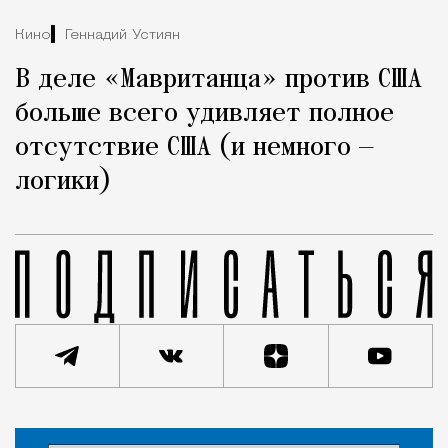
Кино
Геннадий Устиян
В деле «Мавританца» против США
больше всего удивляет полное
отсутствие США (и немного —
логики)