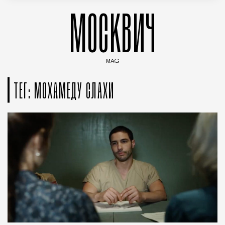
МОСКВИЧ
MAG
Введите ключевые слова для поиска статей
ТЕГ: МОХАМЕДУ СЛАХИ