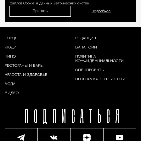
файлов Cookie и данных метрических систем.
Принять
Подробнее
ГОРОД
РЕДАКЦИЯ
ЛЮДИ
ВАКАНСИИ
КИНО
ПОЛИТИКА
КОНФИДЕНЦИАЛЬНОСТИ
РЕСТОРАНЫ И БАРЫ
СПЕЦПРОЕКТЫ
КРАСОТА И ЗДОРОВЬЕ
ПРОГРАММА ЛОЯЛЬНОСТИ
МОДА
ВИДЕО
ПОДПИСАТЬСЯ