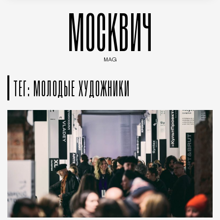
МОСКВИЧ
MAG
Введите ключевые слова для поиска статей
ТЕГ: МОЛОДЫЕ ХУДОЖНИКИ