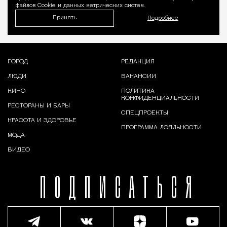
файлов Cookie и данных метрических систем.
Принять
Подробнее
ГОРОД
РЕДАКЦИЯ
ЛЮДИ
ВАКАНСИИ
КИНО
ПОЛИТИКА
КОНФИДЕНЦИАЛЬНОСТИ
РЕСТОРАНЫ И БАРЫ
СПЕЦПРОЕКТЫ
КРАСОТА И ЗДОРОВЬЕ
ПРОГРАММА ЛОЯЛЬНОСТИ
МОДА
ВИДЕО
ПОДПИСАТЬСЯ