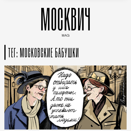
МОСКВИЧ
MAG
Введите ключевые слова для поиска статей
ТЕГ: МОСКОВСКИЕ БАБУШКИ