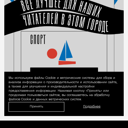
Мы используем файлы Сookie и метрические системы для сбора и
Уведомление 
анализа информации о производительности и использовании сайта,
а также для улучшения и индивидуальной настройки
предоставления информации. Нажимая кнопку «Принять» или
продолжая пользоваться сайтом, вы соглашаетесь на обработку
файлов Cookie и данных метрических систем.
Принять
Подробнее