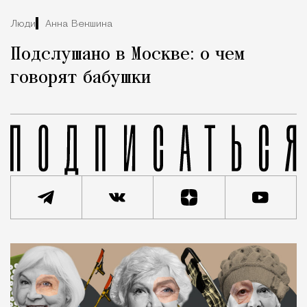
Люди
Анна Векшина
Подслушано в Москве: о чем
говорят бабушки