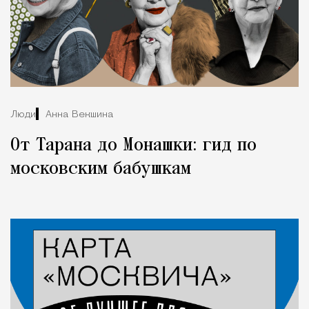
Люди
Анна Векшина
От Тарана до Монашки: гид по
московским бабушкам