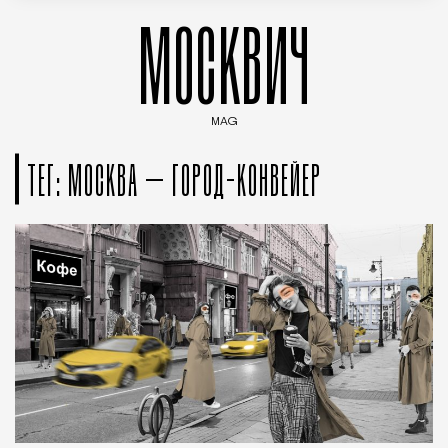
МОСКВИЧ
MAG
Введите ключевые слова для поиска статей
ТЕГ: МОСКВА – ГОРОД-КОНВЕЙЕР