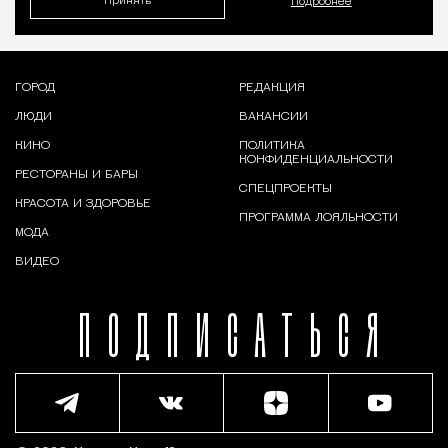
Принять
Подробнее
ГОРОД
РЕДАКЦИЯ
ЛЮДИ
ВАКАНСИИ
КИНО
ПОЛИТИКА
КОНФИДЕНЦИАЛЬНОСТИ
РЕСТОРАНЫ И БАРЫ
СПЕЦПРОЕКТЫ
КРАСОТА И ЗДОРОВЬЕ
ПРОГРАММА ЛОЯЛЬНОСТИ
МОДА
ВИДЕО
ПОДПИСАТЬСЯ