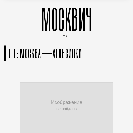
МОСКВИЧ
MAG
Введите ключевые слова для поиска статей
ТЕГ: МОСКВА—ХЕЛЬСИНКИ