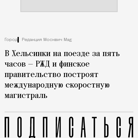
Город
Редакция Москвич Mag
В Хельсинки на поезде за пять
часов — РЖД и финское
правительство построят
международную скоростную
магистраль