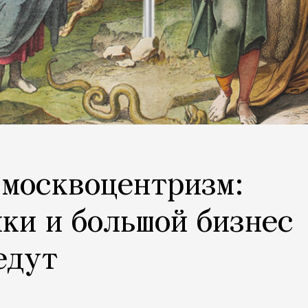
 москвоцентризм:
ки и большой бизнес
едут