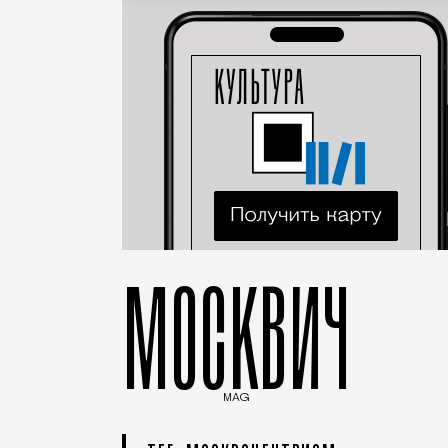
МОСКВИЧ
MAG