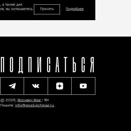
, а также для
Принять
м, вы соглашаетесь
Подробнее
ПОДПИСАТЬСЯ
© 2026,
Москвич Mag
• 18+
Пишите:
info@moskvichmag.ru