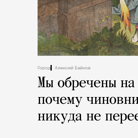
Город
Алексей Байков
Мы обречены на
почему чиновни
никуда не пере