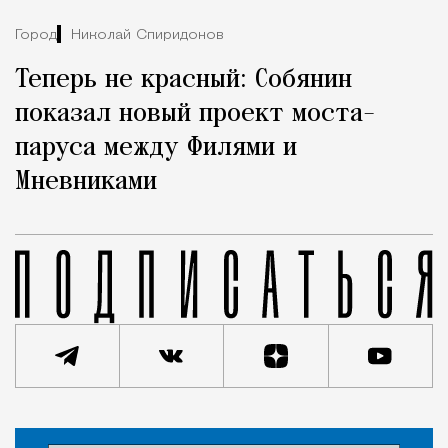
Город
Николай Спиридонов
Теперь не красный: Собянин
показал новый проект моста-
паруса между Филями и
Мневниками