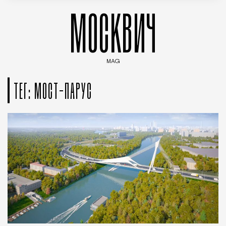
МОСКВИЧ
MAG
Введите ключевые слова для поиска статей
ТЕГ: МОСТ-ПАРУС