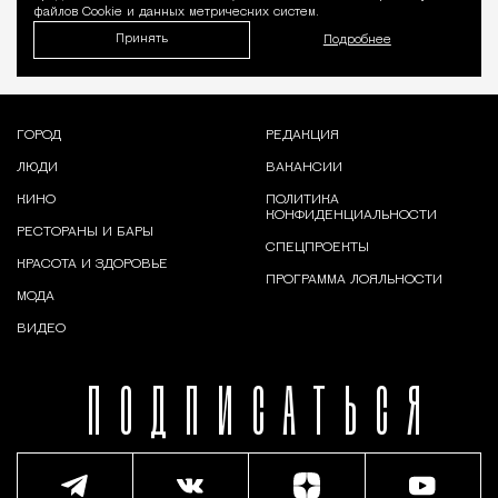
файлов Cookie и данных метрических систем.
Принять
Подробнее
ГОРОД
РЕДАКЦИЯ
ЛЮДИ
ВАКАНСИИ
КИНО
ПОЛИТИКА
КОНФИДЕНЦИАЛЬНОСТИ
РЕСТОРАНЫ И БАРЫ
СПЕЦПРОЕКТЫ
КРАСОТА И ЗДОРОВЬЕ
ПРОГРАММА ЛОЯЛЬНОСТИ
МОДА
ВИДЕО
ПОДПИСАТЬСЯ