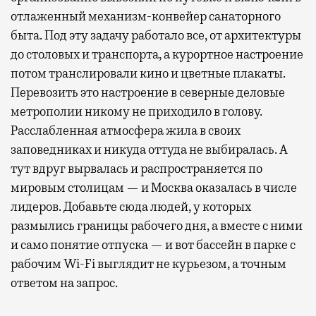
отлаженный механизм-конвейер санаторного
быта. Под эту задачу работало все, от архитектуры
до столовых и транспорта, а курортное настроение
потом транслировали кино и цветные плакаты.
Перевозить это настроение в северные деловые
метрополии никому не приходило в голову.
Расслабленная атмосфера жила в своих
заповедниках и никуда оттуда не выбиралась. А
тут вдруг вырвалась и распространяется по
мировым столицам — и Москва оказалась в числе
лидеров. Добавьте сюда людей, у которых
размылись границы рабочего дня, а вместе с ними
и само понятие отпуска — и вот бассейн в парке с
рабочим Wi-Fi выглядит не курьезом, а точным
ответом на запрос.