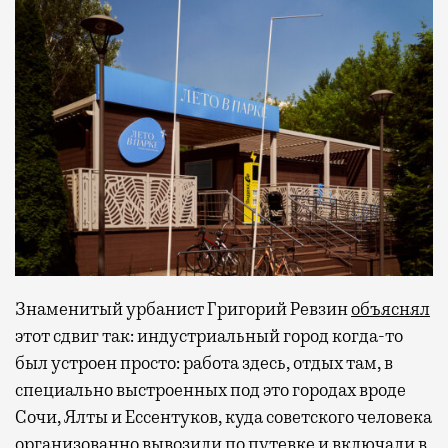
Знаменитый урбанист Григорий Ревзин
объяснял
этот сдвиг так: индустриальный город когда-то
был устроен просто: работа здесь, отдых там, в
специально выстроенных под это городах вроде
Сочи, Ялты и Ессентуков, куда советского человека
организованно вывозили по путевке и включали в