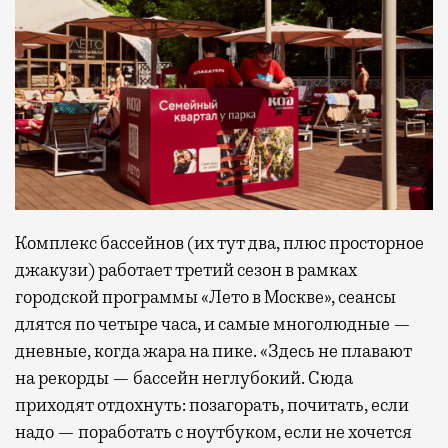
Комплекс бассейнов (их тут два, плюс просторное
джакузи) работает третий сезон в рамках
городской программы «Лето в Москве», сеансы
длятся по четыре часа, и самые многолюдные —
дневные, когда жара на пике. «Здесь не плавают
на рекорды — бассейн неглубокий. Сюда
приходят отдохнуть: позагорать, почитать, если
надо — поработать с ноутбуком, если не хочется