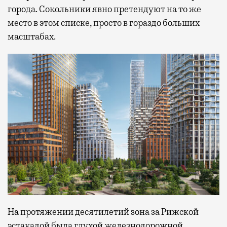
города. Сокольники явно претендуют на то же
место в этом списке, просто в гораздо больших
масштабах.
На протяжении десятилетий зона за Рижской
эстакадой была глухой железнодорожной