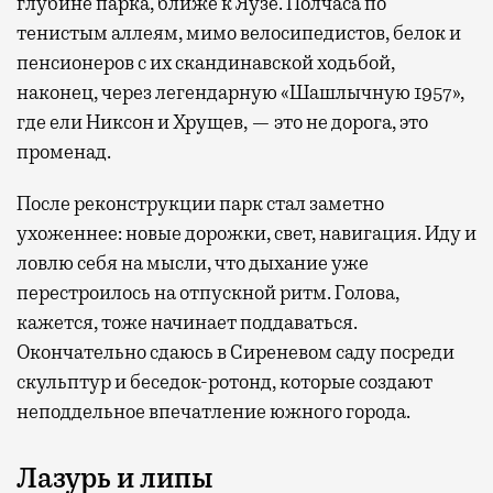
глубине парка, ближе к Яузе. Полчаса по
тенистым аллеям, мимо велосипедистов, белок и
пенсионеров с их скандинавской ходьбой,
наконец, через легендарную «Шашлычную 1957»,
где ели Никсон и Хрущев, — это не дорога, это
променад.
После реконструкции парк стал заметно
ухоженнее: новые дорожки, свет, навигация. Иду и
ловлю себя на мысли, что дыхание уже
перестроилось на отпускной ритм. Голова,
кажется, тоже начинает поддаваться.
Окончательно сдаюсь в Сиреневом саду посреди
скульптур и беседок-ротонд, которые создают
неподдельное впечатление южного города.
Лазурь и липы