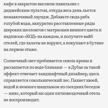
кафе в закрытом высоком павильоне с
диджейским пультом, откуда весь день льется
ненавязчивый лаундж. Добавьте сюда рябь
голубой воды, аккуратно расставленные ряды
широких шезлонгов с матрасами винного цвета и
надписью «КОД» на каждом, и получите вайб
отелей, где халаты не воруют, а покупают в бутике
на первом этаже.
Солнечный свет пробивается сквозь кроны и
рассыпается по воде бликами — в Дубае за такой
эффект отвечает ландшафтный дизайнер, здесь
справляется сокольнический лес. Пахнет хвоей,
водой и немного шашлыком из соседних беседок
— микс, который ни один пятизвездочный отель
не воспроизводит.