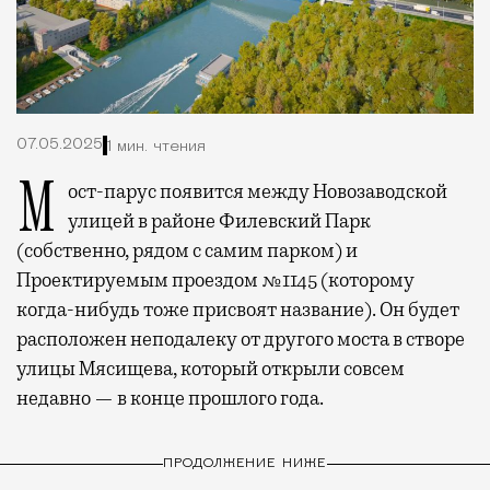
07.05.2025
1 мин. чтения
Мост-парус появится между Новозаводской
улицей в районе Филевский Парк
(собственно, рядом с самим парком) и
Проектируемым проездом №1145 (которому
когда-нибудь тоже присвоят название). Он будет
расположен неподалеку от другого моста в створе
улицы Мясищева, который открыли совсем
недавно — в конце прошлого года.
ПРОДОЛЖЕНИЕ НИЖЕ