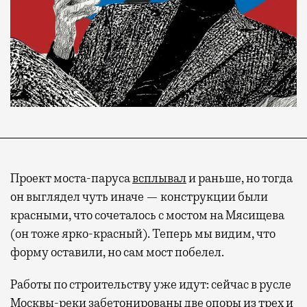
Проект моста-паруса
всплывал
и раньше, но тогда
он выглядел чуть иначе — конструкции были
красными, что сочеталось с мостом на Мясищева
(он тоже ярко-красный). Теперь мы видим, что
форму оставили, но сам мост побелел.
Работы по строительству уже идут: сейчас в русле
Москвы-реки забетонированы две опоры из трех и