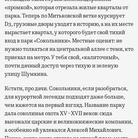
«промкой», которая отрезала жилые кварталы от
парка. Теперь по Митьковской ветке курсирует
D3, грузовые дворы уходят в историю, а на их месте
вырастает квартал, у которого будет свой тихий
вход в парк «Сокольники». Местные оценят: не
нужно толкаться на центральной аллее с теми, кто
приехал на метро. У тебя свой, «калиточный»,
почти дачный доступ через тихую и зеленую
улицу Шумкина.
Кстати, про дачи. Сокольники, если разобраться,
для курортной легенды подходят даже больше,
чем кажется на первый взгляд. Название парку
дала соколиная охота XV−XVII веков: сюда
выезжали царские и великокняжеские компании,
а особенно ей увлекался Алексей Михайлович.