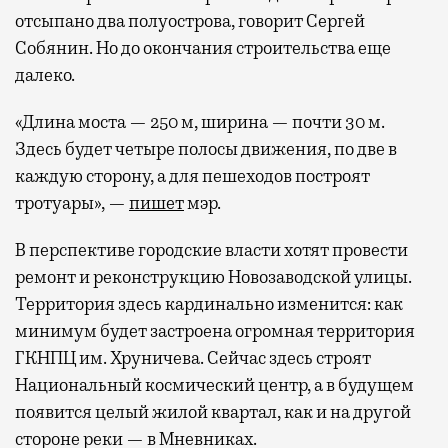
отсыпано два полуострова, говорит Сергей
Собянин. Но до окончания строительства еще
далеко.
«Длина моста — 250 м, ширина — почти 30 м.
Здесь будет четыре полосы движения, по две в
каждую сторону, а для пешеходов построят
тротуары», —
пишет
мэр.
В перспективе городские власти хотят провести
ремонт и реконструкцию Новозаводской улицы.
Территория здесь кардинально изменится: как
минимум будет застроена огромная территория
ГКНПЦ им. Хруничева. Сейчас здесь строят
Национальный космический центр, а в будущем
появится целый жилой квартал, как и на другой
стороне реки — в Мневниках.