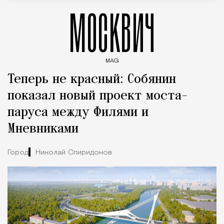
МОСКВИЧ
MAG
Введите ключевые слова для поиска статей
Теперь не красный: Собянин
показал новый проект моста-
паруса между Филями и
Мневниками
Город
Николай Спиридонов