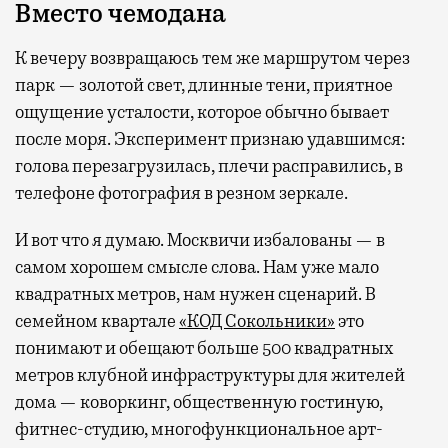
Вместо чемодана
К вечеру возвращаюсь тем же маршрутом через
парк — золотой свет, длинные тени, приятное
ощущение усталости, которое обычно бывает
после моря. Эксперимент признаю удавшимся:
голова перезагрузилась, плечи расправились, в
телефоне фотография в резном зеркале.
И вот что я думаю. Москвичи избалованы — в
самом хорошем смысле слова. Нам уже мало
квадратных метров, нам нужен сценарий. В
семейном квартале
«КОД Сокольники»
это
понимают и обещают больше 500 квадратных
метров клубной инфраструктуры для жителей
дома — коворкинг, общественную гостиную,
фитнес-студию, многофункциональное арт-