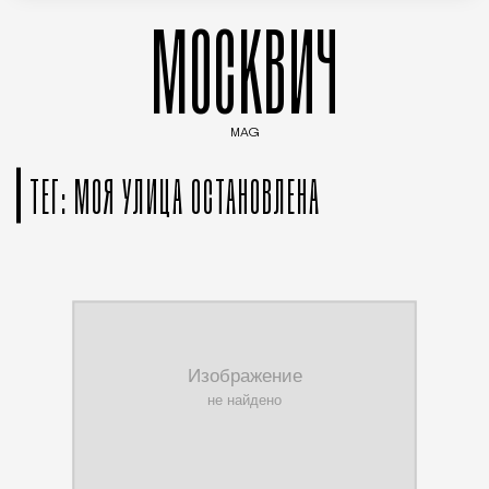
МОСКВИЧ
MAG
Введите ключевые слова для поиска статей
ТЕГ: МОЯ УЛИЦА ОСТАНОВЛЕНА