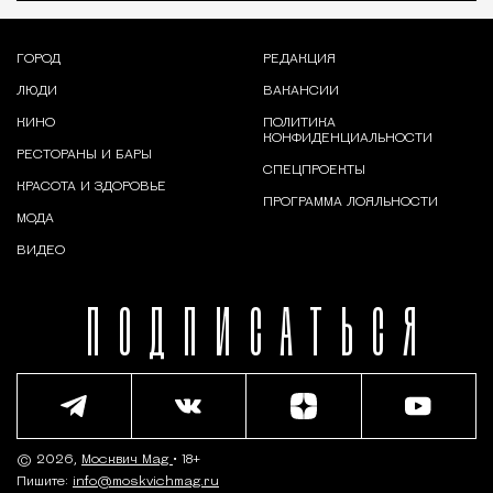
ГОРОД
РЕДАКЦИЯ
ЛЮДИ
ВАКАНСИИ
КИНО
ПОЛИТИКА
КОНФИДЕНЦИАЛЬНОСТИ
РЕСТОРАНЫ И БАРЫ
СПЕЦПРОЕКТЫ
КРАСОТА И ЗДОРОВЬЕ
ПРОГРАММА ЛОЯЛЬНОСТИ
МОДА
ВИДЕО
ПОДПИСАТЬСЯ
© 2026,
Москвич Mag
• 18+
Пишите:
info@moskvichmag.ru