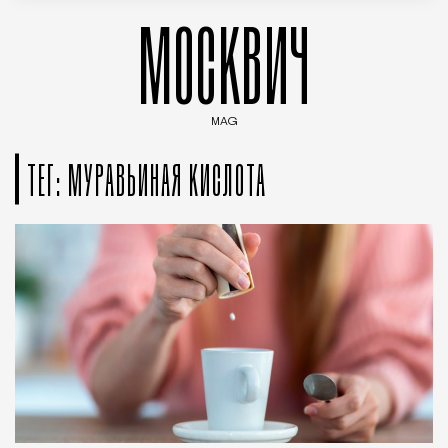
МОСКВИЧ
MAG
Введите ключевые слова для поиска статей
ТЕГ: МУРАВЬИНАЯ КИСЛОТА