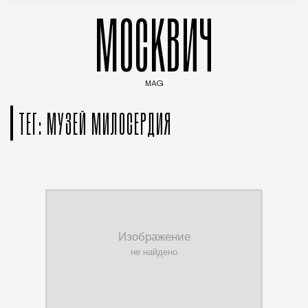
МОСКВИЧ
MAG
Введите ключевые слова для поиска статей
ТЕГ: МУЗЕЙ МИЛОСЕРДИЯ