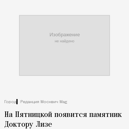
Город
Редакция Москвич Mag
На Пятницкой появится памятник
Доктору Лизе