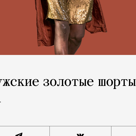
ужские золотые шорты
n