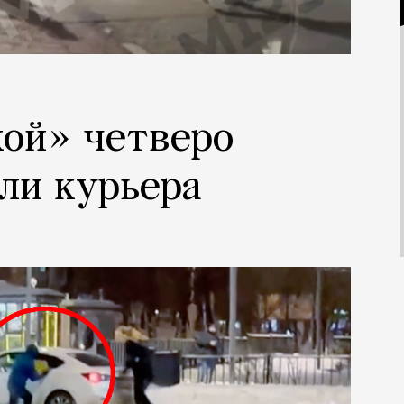
кой» четверо
ли курьера