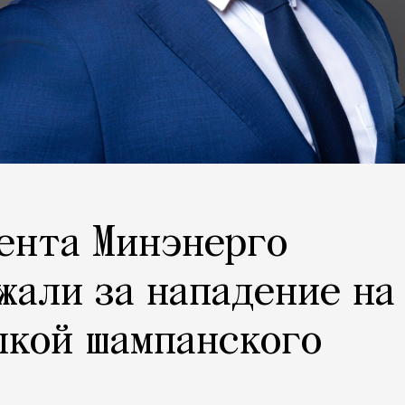
ента Минэнерго
жали за нападение на
лкой шампанского