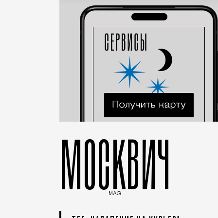
МОСКВИЧ
MAG