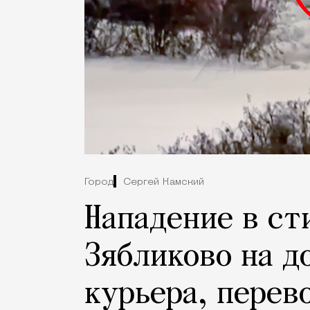
Город
Сергей Камский
Нападение в ст
Зябликово на д
курьера, перев