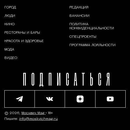
ГОРОД
РЕДАКЦИЯ
ЛЮДИ
ВАКАНСИИ
КИНО
ПОЛИТИКА
КОНФИДЕНЦИАЛЬНОСТИ
РЕСТОРАНЫ И БАРЫ
СПЕЦПРОЕКТЫ
КРАСОТА И ЗДОРОВЬЕ
ПРОГРАММА ЛОЯЛЬНОСТИ
МОДА
ВИДЕО
ПОДПИСАТЬСЯ
© 2026,
Москвич Mag
• 18+
Пишите:
info@moskvichmag.ru