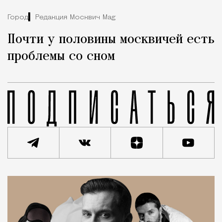
Город
Редакция Москвич Mag
Почти у половины москвичей есть
проблемы со сном