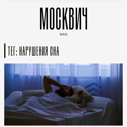
МОСКВИЧ
MAG
Введите ключевые слова для поиска статей
ТЕГ: НАРУШЕНИЯ СНА