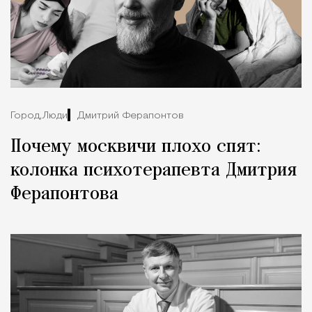
Город,
Люди
Дмитрий Ферапонтов
Почему москвичи плохо спят:
колонка психотерапевта Дмитрия
Ферапонтова