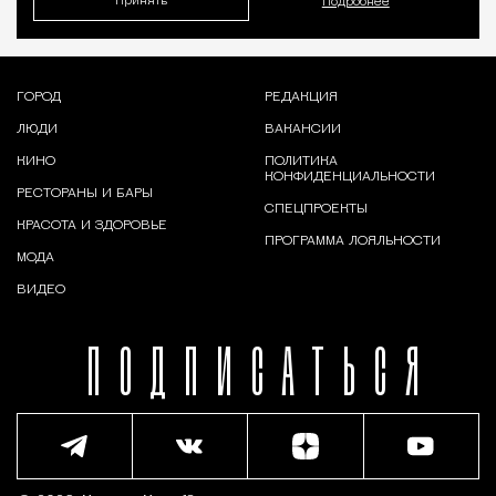
Принять
Подробнее
ГОРОД
РЕДАКЦИЯ
ЛЮДИ
ВАКАНСИИ
КИНО
ПОЛИТИКА
КОНФИДЕНЦИАЛЬНОСТИ
РЕСТОРАНЫ И БАРЫ
СПЕЦПРОЕКТЫ
КРАСОТА И ЗДОРОВЬЕ
ПРОГРАММА ЛОЯЛЬНОСТИ
МОДА
ВИДЕО
ПОДПИСАТЬСЯ