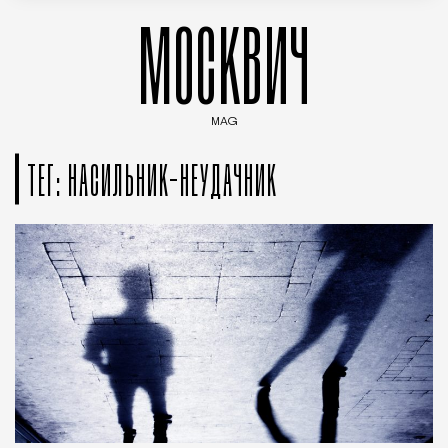
МОСКВИЧ
MAG
Введите ключевые слова для поиска статей
ТЕГ: НАСИЛЬНИК-НЕУДАЧНИК