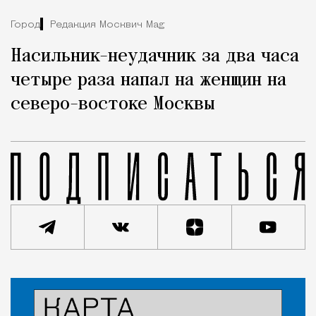
Город
Редакция Москвич Mag
Насильник-неудачник за два часа
четыре раза напал на женщин на
северо-востоке Москвы