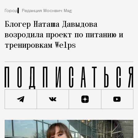
Город
Редакция Москвич Mag
Блогер Наташа Давыдова
возродила проект по питанию и
тренировкам Welps