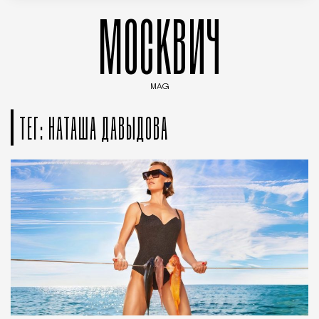
МОСКВИЧ
MAG
Введите ключевые слова для поиска статей
ТЕГ: НАТАША ДАВЫДОВА