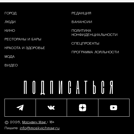
ГОРОД
РЕДАКЦИЯ
ЛЮДИ
ВАКАНСИИ
КИНО
ПОЛИТИКА
КОНФИДЕНЦИАЛЬНОСТИ
РЕСТОРАНЫ И БАРЫ
СПЕЦПРОЕКТЫ
КРАСОТА И ЗДОРОВЬЕ
ПРОГРАММА ЛОЯЛЬНОСТИ
МОДА
ВИДЕО
ПОДПИСАТЬСЯ
© 2026,
Москвич Mag
• 18+
Пишите:
info@moskvichmag.ru