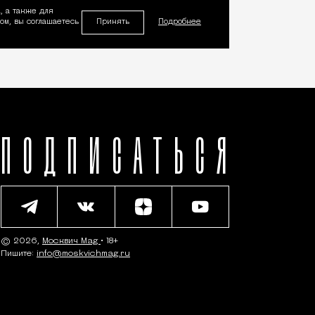
, а также для
Принять
м, вы соглашаетесь
Подробнее
ПОДПИСАТЬСЯ
© 2026,
Москвич Mag
• 18+
Пишите:
info@moskvichmag.ru