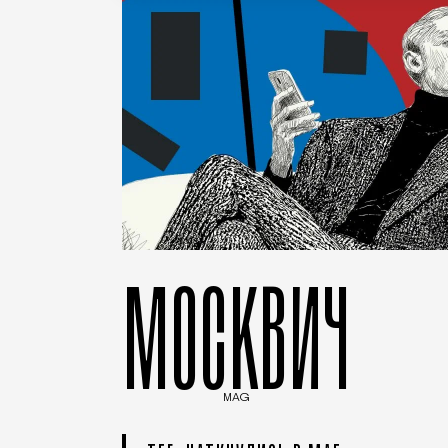
МОСКВИЧ
MAG