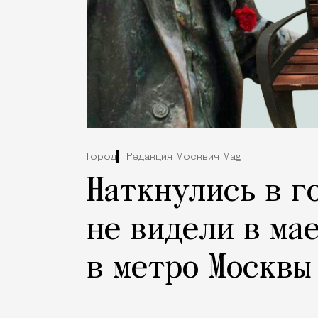
Город
Редакция Москвич Mag
Наткнулись в г
не видели в мае
в метро Москвы