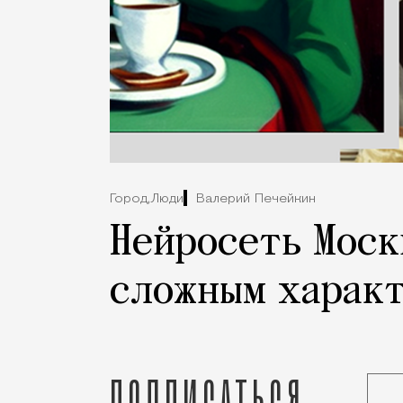
Город,
Люди
Валерий Печейкин
Нейросеть Моск
сложным харак
Подписаться