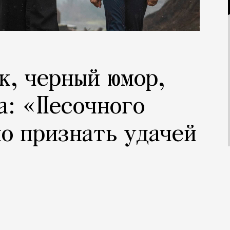
к, черный юмор,
а: «Песочного
о признать удачей