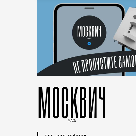
МОСКВИЧ
MAG