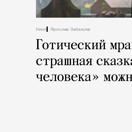
Кино
Ярослав Забалуев
Готический мра
страшная сказк
человека» можн