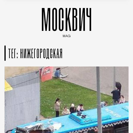
МОСКВИЧ
MAG
Введите ключевые слова для поиска статей
ТЕГ: НИЖЕГОРОДСКАЯ