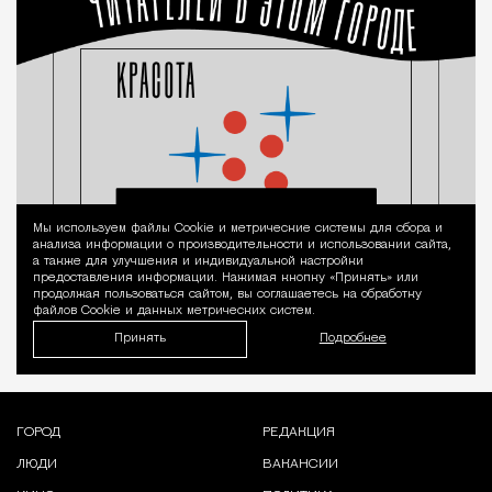
Мы используем файлы Сookie и метрические системы для сбора и
Уведомление 
анализа информации о производительности и использовании сайта,
а также для улучшения и индивидуальной настройки
предоставления информации. Нажимая кнопку «Принять» или
продолжая пользоваться сайтом, вы соглашаетесь на обработку
файлов Cookie и данных метрических систем.
Принять
Подробнее
ГОРОД
РЕДАКЦИЯ
ЛЮДИ
ВАКАНСИИ