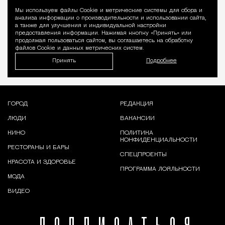
Мы используем файлы Сookie и метрические системы для сбора и
Уведомление 
анализа информации о производительности и использовании сайта,
а также для улучшения и индивидуальной настройки
предоставления информации. Нажимая кнопку «Принять» или
продолжая пользоваться сайтом, вы соглашаетесь на обработку
файлов Cookie и данных метрических систем.
Принять
Подробнее
ГОРОД
РЕДАКЦИЯ
ЛЮДИ
ВАКАНСИИ
КИНО
ПОЛИТИКА
КОНФИДЕНЦИАЛЬНОСТИ
РЕСТОРАНЫ И БАРЫ
СПЕЦПРОЕКТЫ
КРАСОТА И ЗДОРОВЬЕ
ПРОГРАММА ЛОЯЛЬНОСТИ
МОДА
ВИДЕО