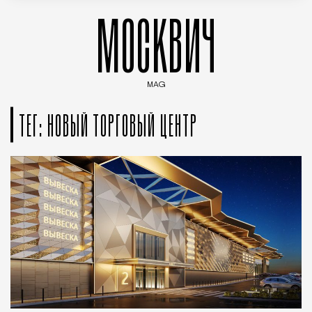
МОСКВИЧ
MAG
Введите ключевые слова для поиска статей
ТЕГ: НОВЫЙ ТОРГОВЫЙ ЦЕНТР