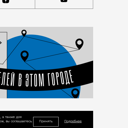
, а также для
Принять
м, вы соглашаетесь
Подробнее