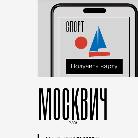
МОСКВИЧ
MAG