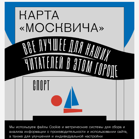
Мы используем файлы Сookie и метрические системы для сбора и
Уведомление 
анализа информации о производительности и использовании сайта,
а также для улучшения и индивидуальной настройки