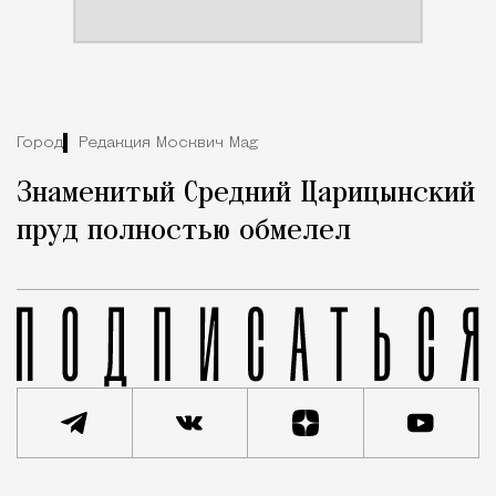
Город
Редакция Москвич Mag
Знаменитый Средний Царицынский
пруд полностью обмелел