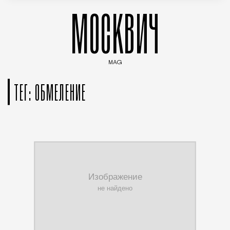
МОСКВИЧ
MAG
Введите ключевые слова для поиска статей
ТЕГ: ОБМЕЛЕНИЕ