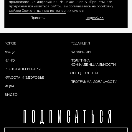
предоставления информации. Нажимая кнопку «Принять» или
продолжая пользоваться сайтом, вы соглашаетесь на обработку
файлов Cookie и данных метрических систем.
Принять
Подробнее
ГОРОД
РЕДАКЦИЯ
ЛЮДИ
ВАКАНСИИ
КИНО
ПОЛИТИКА
КОНФИДЕНЦИАЛЬНОСТИ
РЕСТОРАНЫ И БАРЫ
СПЕЦПРОЕКТЫ
КРАСОТА И ЗДОРОВЬЕ
ПРОГРАММА ЛОЯЛЬНОСТИ
МОДА
ВИДЕО
ПОДПИСАТЬСЯ