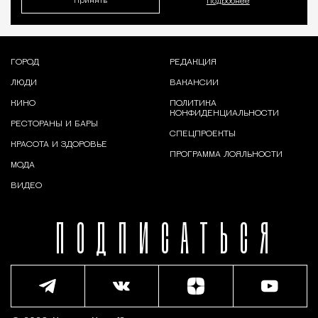
Принять
Подробнее
ГОРОД
РЕДАКЦИЯ
ЛЮДИ
ВАКАНСИИ
КИНО
ПОЛИТИКА
КОНФИДЕНЦИАЛЬНОСТИ
РЕСТОРАНЫ И БАРЫ
СПЕЦПРОЕКТЫ
КРАСОТА И ЗДОРОВЬЕ
ПРОГРАММА ЛОЯЛЬНОСТИ
МОДА
ВИДЕО
ПОДПИСАТЬСЯ