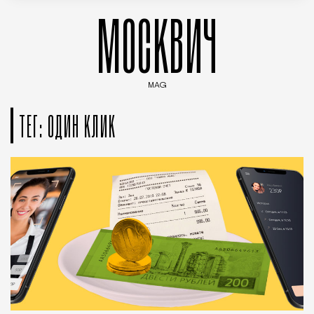
МОСКВИЧ
MAG
Введите ключевые слова для поиска статей
ТЕГ: ОДИН КЛИК