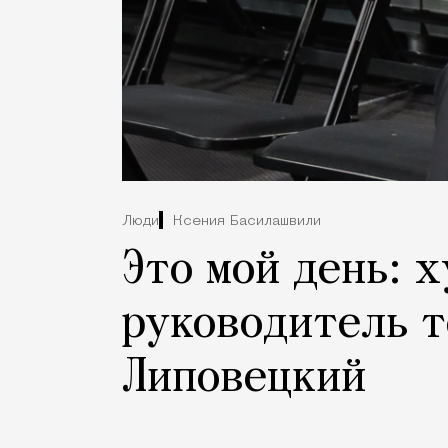
Люди
Ксения Басилашвили
Это мой день: 
руководитель т
Липовецкий