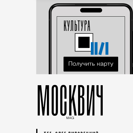
МОСКВИЧ
MAG