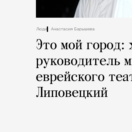
Люди
Анастасия Барышева
Это мой город:
руководитель м
еврейского теа
Липовецкий