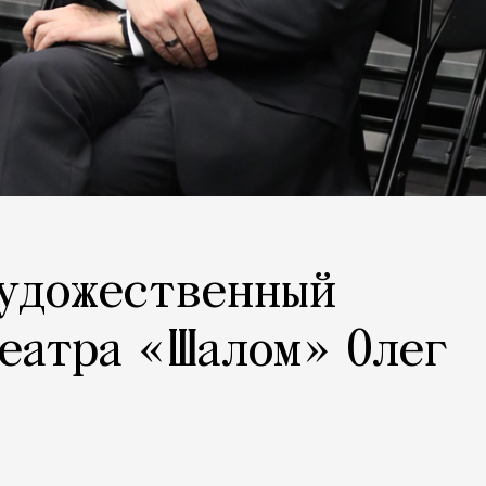
художественный
еатра «Шалом» Олег