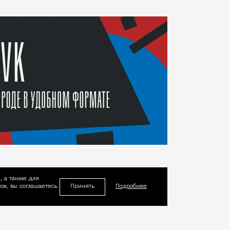
, а также для
Принять
м, вы соглашаетесь
Подробнее