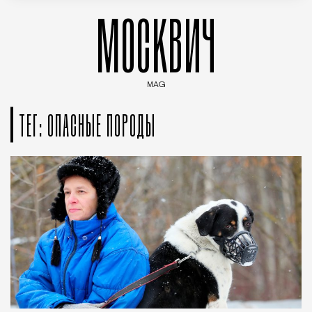
МОСКВИЧ
MAG
Введите ключевые слова для поиска статей
ТЕГ: ОПАСНЫЕ ПОРОДЫ