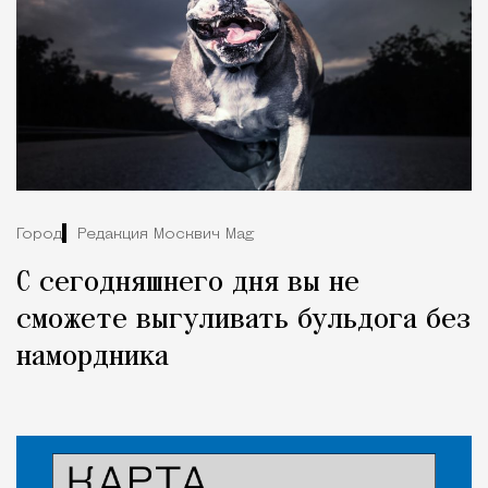
Город
Редакция Москвич Mag
C сегодняшнего дня вы не
сможете выгуливать бульдога без
намордника