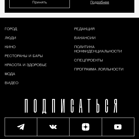
Принять
Подробнее
ГОРОД
РЕДАКЦИЯ
ЛЮДИ
ВАКАНСИИ
КИНО
ПОЛИТИКА
КОНФИДЕНЦИАЛЬНОСТИ
РЕСТОРАНЫ И БАРЫ
СПЕЦПРОЕКТЫ
КРАСОТА И ЗДОРОВЬЕ
ПРОГРАММА ЛОЯЛЬНОСТИ
МОДА
ВИДЕО
ПОДПИСАТЬСЯ