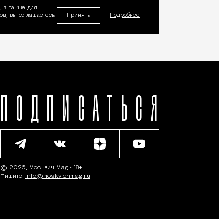
, а также для
Принять
м, вы соглашаетесь
Подробнее
ПОДПИСАТЬСЯ
© 2026,
Москвич Mag
• 18+
Пишите:
info@moskvichmag.ru