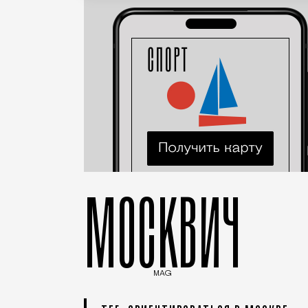
МОСКВИЧ
MAG