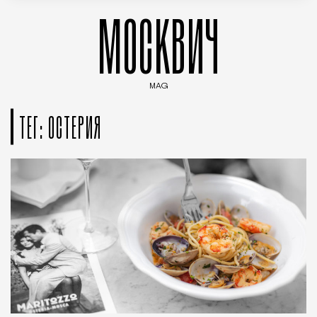
МОСКВИЧ
MAG
Введите ключевые слова для поиска статей
ТЕГ: ОСТЕРИЯ