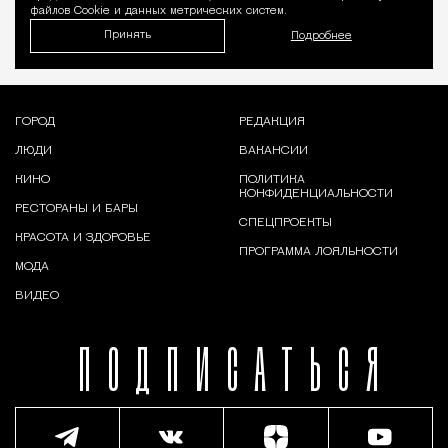
файлов Cookie и данных метрических систем.
Принять
Подробнее
ГОРОД
РЕДАКЦИЯ
ЛЮДИ
ВАКАНСИИ
КИНО
ПОЛИТИКА
КОНФИДЕНЦИАЛЬНОСТИ
РЕСТОРАНЫ И БАРЫ
СПЕЦПРОЕКТЫ
КРАСОТА И ЗДОРОВЬЕ
ПРОГРАММА ЛОЯЛЬНОСТИ
МОДА
ВИДЕО
ПОДПИСАТЬСЯ