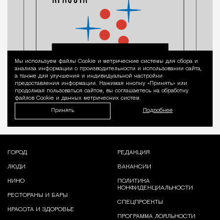
Мы используем файлы Сookie и метрические системы для сбора и
Уведомление 
анализа информации о производительности и использовании сайта,
а также для улучшения и индивидуальной настройки
предоставления информации. Нажимая кнопку «Принять» или
продолжая пользоваться сайтом, вы соглашаетесь на обработку
файлов Cookie и данных метрических систем.
Принять
Подробнее
ГОРОД
РЕДАКЦИЯ
ЛЮДИ
ВАКАНСИИ
КИНО
ПОЛИТИКА
КОНФИДЕНЦИАЛЬНОСТИ
РЕСТОРАНЫ И БАРЫ
СПЕЦПРОЕКТЫ
КРАСОТА И ЗДОРОВЬЕ
ПРОГРАММА ЛОЯЛЬНОСТИ