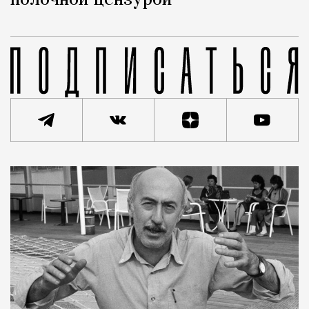
полочной цензурой