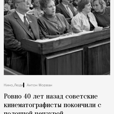
Кино,
Люди
Антон Морван
Ровно 40 лет назад советские
кинематографисты покончили с