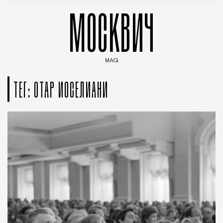
МОСКВИЧ
MAG
Введите ключевые слова для поиска статей
ТЕГ: ОТАР ИОСЕЛИАНИ