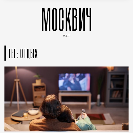
МОСКВИЧ
MAG
Введите ключевые слова для поиска статей
ТЕГ: ОТДЫХ