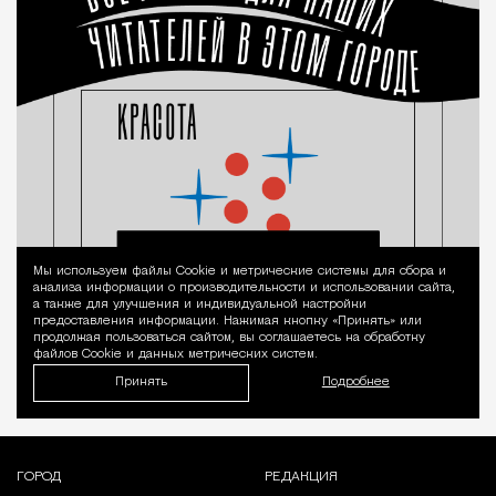
Мы используем файлы Сookie и метрические системы для сбора и
Уведомление 
анализа информации о производительности и использовании сайта,
а также для улучшения и индивидуальной настройки
предоставления информации. Нажимая кнопку «Принять» или
продолжая пользоваться сайтом, вы соглашаетесь на обработку
файлов Cookie и данных метрических систем.
Принять
Подробнее
ГОРОД
РЕДАКЦИЯ