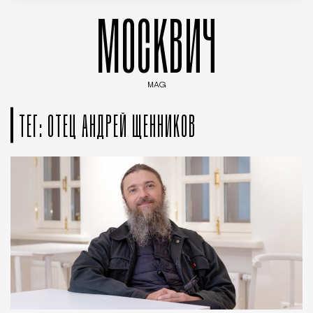
МОСКВИЧ
MAG
Введите ключевые слова для поиска статей
ТЕГ: ОТЕЦ АНДРЕЙ ЩЕННИКОВ