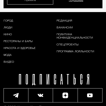
Принять
Подробнее
ГОРОД
РЕДАКЦИЯ
ЛЮДИ
ВАКАНСИИ
КИНО
ПОЛИТИКА
КОНФИДЕНЦИАЛЬНОСТИ
РЕСТОРАНЫ И БАРЫ
СПЕЦПРОЕКТЫ
КРАСОТА И ЗДОРОВЬЕ
ПРОГРАММА ЛОЯЛЬНОСТИ
МОДА
ВИДЕО
ПОДПИСАТЬСЯ