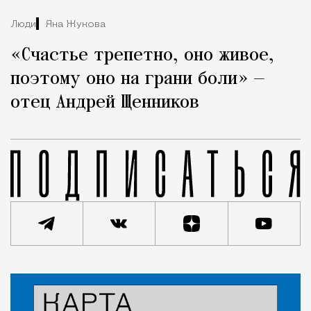
Люди
Яна Жукова
«Счастье трепетно, оно живое,
поэтому оно на грани боли» —
отец Андрей Щенников