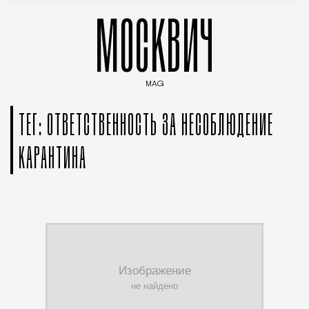
МОСКВИЧ
MAG
Введите ключевые слова для поиска статей
ТЕГ: ОТВЕТСТВЕННОСТЬ ЗА НЕСОБЛЮДЕНИЕ
КАРАНТИНА