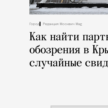
Город
Редакция Москвич Mag
Как найти парт
обозрения в Кр
случайные свид