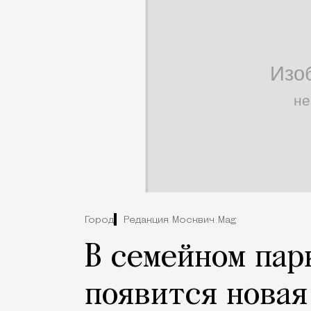
Город
Редакция Москвич Mag
В семейном пар
появится новая