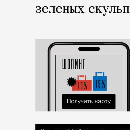
зеленых скуль