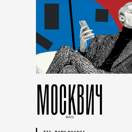
МОСКВИЧ
MAG