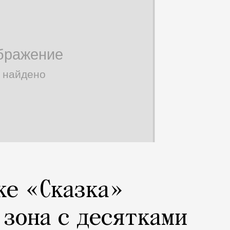
ке «Сказка»
 зона с десятками