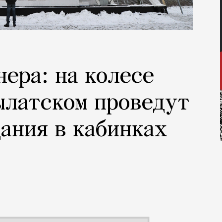
нера: на колесе
ылатском проведут
ания в кабинках