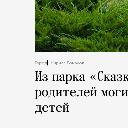
Город
Кирилл Романов
Из парка «Сказ
родителей мог
детей