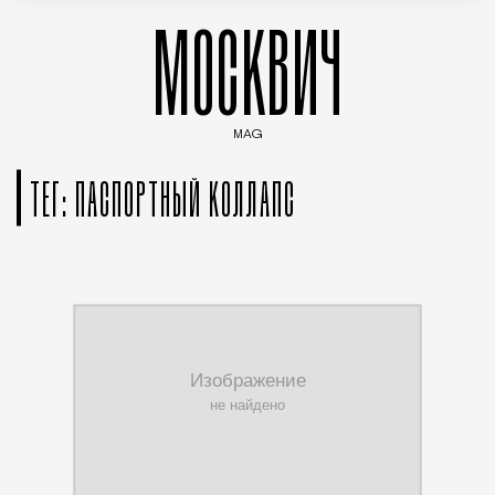
МОСКВИЧ
MAG
Введите ключевые слова для поиска статей
ТЕГ: ПАСПОРТНЫЙ КОЛЛАПС