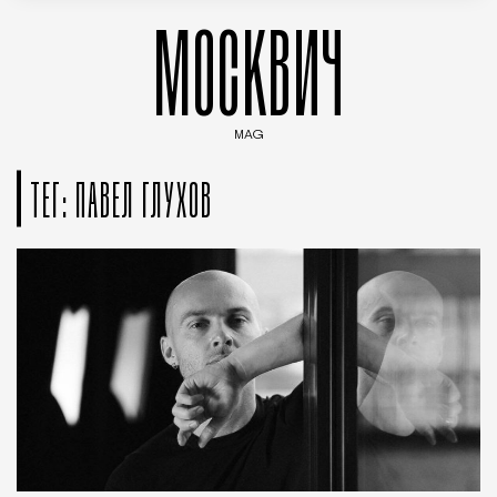
МОСКВИЧ
MAG
Введите ключевые слова для поиска статей
ТЕГ: ПАВЕЛ ГЛУХОВ