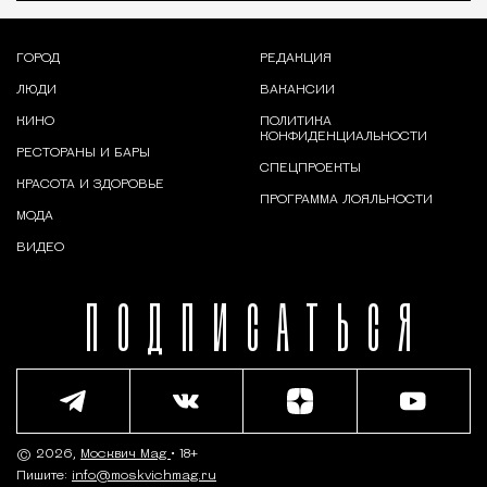
ГОРОД
РЕДАКЦИЯ
ЛЮДИ
ВАКАНСИИ
КИНО
ПОЛИТИКА
КОНФИДЕНЦИАЛЬНОСТИ
РЕСТОРАНЫ И БАРЫ
СПЕЦПРОЕКТЫ
КРАСОТА И ЗДОРОВЬЕ
ПРОГРАММА ЛОЯЛЬНОСТИ
МОДА
ВИДЕО
ПОДПИСАТЬСЯ
© 2026,
Москвич Mag
• 18+
Пишите:
info@moskvichmag.ru