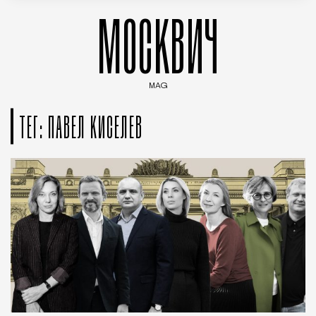
МОСКВИЧ
MAG
Введите ключевые слова для поиска статей
ТЕГ: ПАВЕЛ КИСЕЛЕВ