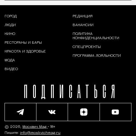
ГОРОД
РЕДАКЦИЯ
ЛЮДИ
ВАКАНСИИ
КИНО
ПОЛИТИКА
КОНФИДЕНЦИАЛЬНОСТИ
РЕСТОРАНЫ И БАРЫ
СПЕЦПРОЕКТЫ
КРАСОТА И ЗДОРОВЬЕ
ПРОГРАММА ЛОЯЛЬНОСТИ
МОДА
ВИДЕО
ПОДПИСАТЬСЯ
© 2026,
Москвич Mag
• 18+
Пишите:
info@moskvichmag.ru