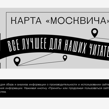
для сбора и анализа информации о производительности и использовании сайта
ия информации. Нажимая кнопку «Принять» или продолжая пользоваться сайто
пользовании Cookie
стем.