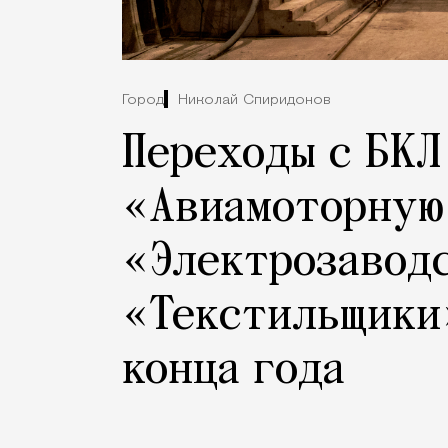
Город
Николай Спиридонов
Переходы с БКЛ
«Авиамоторную
«Электрозавод
«Текстильщики
конца года