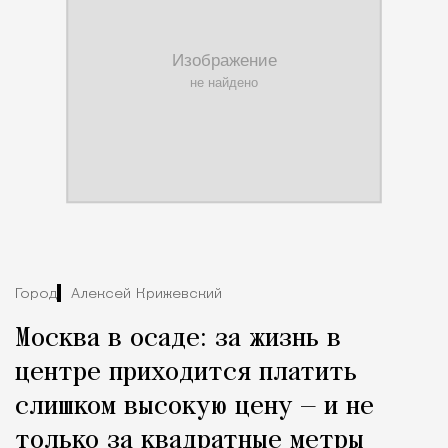
Город
Алексей Крижевский
Москва в осаде: за жизнь в
центре приходится платить
слишком высокую цену — и не
только за квадратные метры