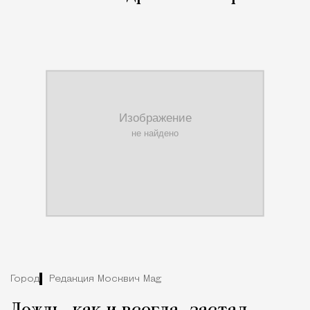
Город
Редакция Москвич Mag