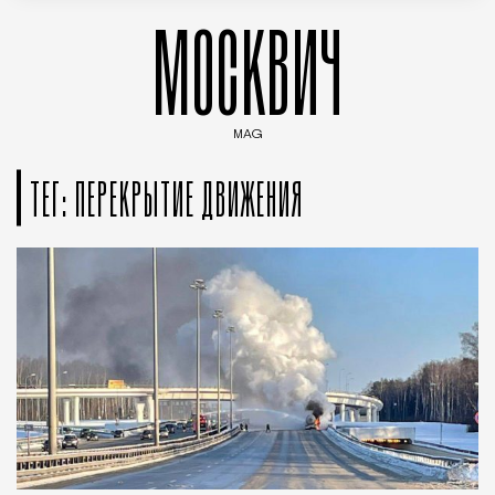
МОСКВИЧ
MAG
Введите ключевые слова для поиска статей
ТЕГ: ПЕРЕКРЫТИЕ ДВИЖЕНИЯ