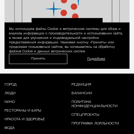
Мы используем файлы Сookie и метрические системы для сбора и
Уведомление 
анализа информации о производительности и использовании сайта,
а также для улучшения и индивидуальной настройки
предоставления информации. Нажимая кнопку «Принять» или
продолжая пользоваться сайтом, вы соглашаетесь на обработку
файлов Cookie и данных метрических систем.
Принять
Подробнее
ГОРОД
РЕДАКЦИЯ
ЛЮДИ
ВАКАНСИИ
КИНО
ПОЛИТИКА
КОНФИДЕНЦИАЛЬНОСТИ
РЕСТОРАНЫ И БАРЫ
СПЕЦПРОЕКТЫ
КРАСОТА И ЗДОРОВЬЕ
ПРОГРАММА ЛОЯЛЬНОСТИ
МОДА