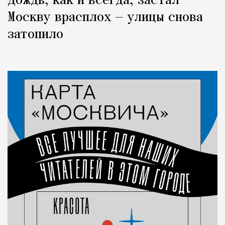
Дождь, как и всегда, застал
Москву врасплох — улицы снова
затопило