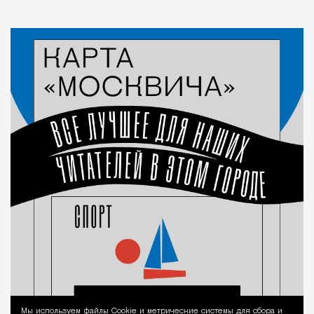
Мы используем файлы Сookie и метрические системы для сбора и