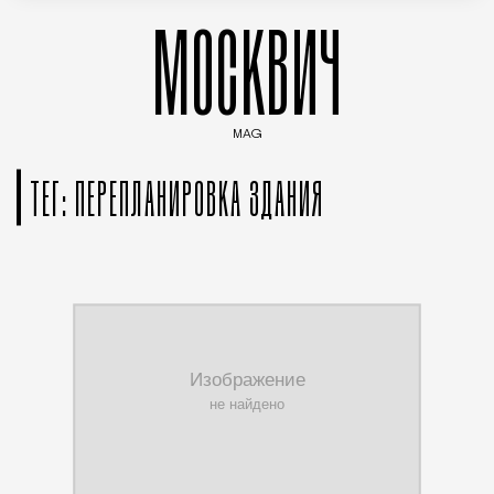
МОСКВИЧ
MAG
Введите ключевые слова для поиска статей
ТЕГ: ПЕРЕПЛАНИРОВКА ЗДАНИЯ