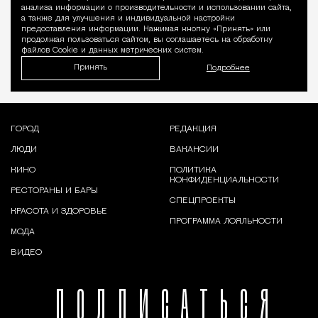
Уведомление 
анализа информации о производительности и использовании сайта,
а также для улучшения и индивидуальной настройки
предоставления информации. Нажимая кнопку «Принять» или
продолжая пользоваться сайтом, вы соглашаетесь на обработку
файлов Cookie и данных метрических систем.
Принять
Подробнее
ГОРОД
РЕДАКЦИЯ
ЛЮДИ
ВАКАНСИИ
КИНО
ПОЛИТИКА
КОНФИДЕНЦИАЛЬНОСТИ
РЕСТОРАНЫ И БАРЫ
СПЕЦПРОЕКТЫ
КРАСОТА И ЗДОРОВЬЕ
ПРОГРАММА ЛОЯЛЬНОСТИ
МОДА
ВИДЕО
ПОДПИСАТЬСЯ