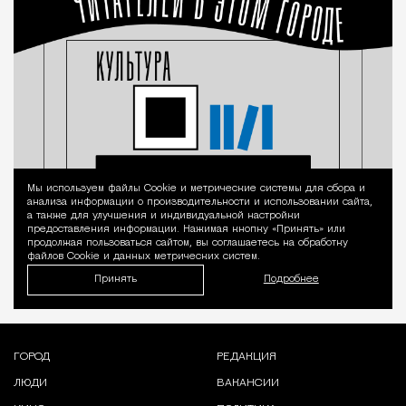
Мы используем файлы Сookie и метрические системы для сбора и
Уведомление 
анализа информации о производительности и использовании сайта,
а также для улучшения и индивидуальной настройки
предоставления информации. Нажимая кнопку «Принять» или
продолжая пользоваться сайтом, вы соглашаетесь на обработку
файлов Cookie и данных метрических систем.
Принять
Подробнее
ГОРОД
РЕДАКЦИЯ
ЛЮДИ
ВАКАНСИИ