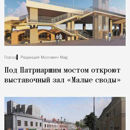
Город
Редакция Москвич Mag
Под Патриаршим мостом откроют
выставочный зал «Малые своды»