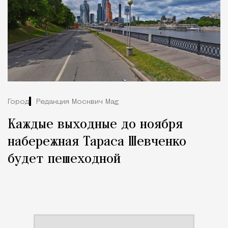
Город
Редакция Москвич Mag
Каждые выходные до ноября
набережная Тараса Шевченко
будет пешеходной