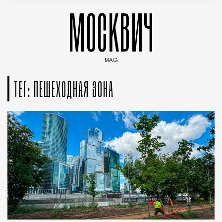
МОСКВИЧ
MAG
Введите ключевые слова для поиска статей
ТЕГ: ПЕШЕХОДНАЯ ЗОНА