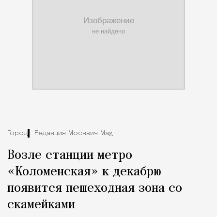
Город
Редакция Москвич Mag
Возле станции метро
«Коломенская» к декабрю
появится пешеходная зона со
скамейками