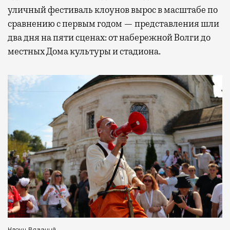
уличный фестиваль клоунов вырос в масштабе по
сравнению с первым годом — представления шли
два дня на пяти сценах: от набережной Волги до
местных Дома культуры и стадиона.
Клоун Вязаный