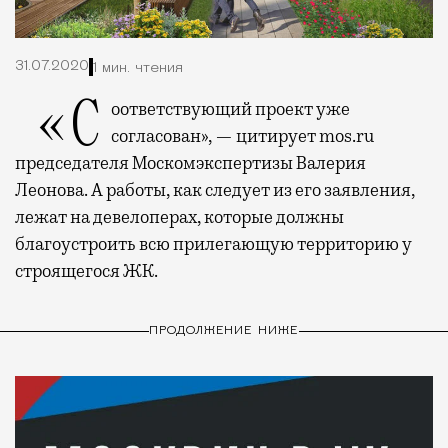
31.07.2020
1 мин. чтения
«Соответствующий проект уже
согласован», — цитирует mos.ru
председателя Москомэкспертизы Валерия
Леонова. А работы, как следует из его заявления,
лежат на девелоперах, которые должны
благоустроить всю прилегающую территорию у
строящегося ЖК.
ПРОДОЛЖЕНИЕ НИЖЕ