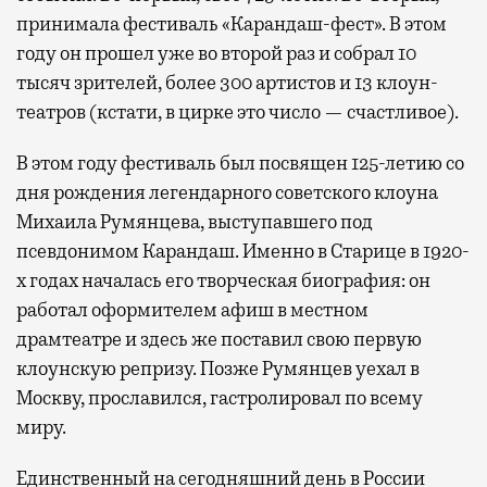
принимала фестиваль «Карандаш-фест». В этом
году он прошел уже во второй раз и собрал 10
тысяч зрителей, более 300 артистов и 13 клоун-
театров (кстати, в цирке это число — счастливое).
В этом году фестиваль был посвящен 125-летию со
дня рождения легендарного советского клоуна
Михаила Румянцева, выступавшего под
псевдонимом Карандаш. Именно в Старице в 1920-
х годах началась его творческая биография: он
работал оформителем афиш в местном
драмтеатре и здесь же поставил свою первую
клоунскую репризу. Позже Румянцев уехал в
Москву, прославился, гастролировал по всему
миру.
Единственный на сегодняшний день в России