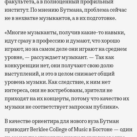
факультета, а в полноценный профильный
институт. По мнению Бутмана, проблема сейчас
не в нехватке музыкантов, а в их подготовке.
«Многие музыканты, получив какие-то навыки,
идут сразу в профессию и думают, что хорошо
играют, но на самом деле они играют на среднем
уровне, — рассуждает музыкант. — Так как
конкуренции нет, они получают свою долю
выступлений, и это в целом снижает общий
уровень музыки. Как следствие, к ним нет
интереса, они не востребованы, зрители не
приходят на их концерты, потому что качество их
музыки не соответствует запросам публики».
В качестве ориентира для нового вуза Бутман
приводит Berklee College of Music в Бостоне — один