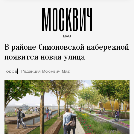
МОСКВИЧ
MAG
Введите ключевые слова для поиска статей
В районе Симоновской набережной
появится новая улица
Город
Редакция Москвич Mag