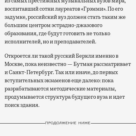
из самых престижных музыкальных вузов мира,
воспитавший сотни лауреатов «Грэмми». По его
задумке, российский вуз должен стать таким же
большим центром эстрадно-джазового
образования, где будут готовить не только
исполнителей, но и преподавателей.
Откроется ли такой русский Беркли именно в
Москве, пока неизвестно — Бутман рассматривает
и Санкт-Петербург. Так или иначе, до первых
вступительных экзаменов еще далеко: пока
разрабатываются методические материалы,
продумывается структура будущего вуза и идет
поиск здания.
ПРОДОЛЖЕНИЕ НИЖЕ