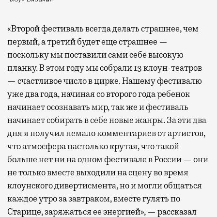
«Второй фестиваль всегда делать страшнее, чем
первый, а третий будет еще страшнее —
поскольку мы поставили сами себе высокую
планку. В этом году мы собрали 13 клоун-театров
— счастливое число в цирке. Нашему фестивалю
уже два года, начиная со второго года ребенок
начинает осознавать мир, так же и фестиваль
начинает собирать в себе новые жанры. За эти два
дня я получил немало комментариев от артистов,
что атмосфера настолько крутая, что такой
больше нет ни на одном фестивале в России — они
не только вместе выходили на сцену во время
клоунского дивертисмента, но и могли общаться
каждое утро за завтраком, вместе гулять по
Старице, заряжаться ее энергией», — рассказал