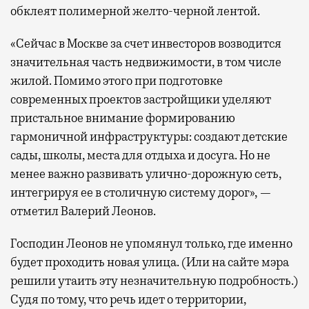
обклеят полимерной желто-черной лентой.
«Сейчас в Москве за счет инвесторов возводится
значительная часть недвижимости, в том числе
жилой. Помимо этого при подготовке
современных проектов застройщики уделяют
пристальное внимание формированию
гармоничной инфраструктуры: создают детские
сады, школы, места для отдыха и досуга. Но не
менее важно развивать улично-дорожную сеть,
интегрируя ее в столичную систему дорог», —
отметил Валерий Леонов.
Господин Леонов не упомянул только, где именно
будет проходить новая улица. (Или на сайте мэра
решили утаить эту незначительную подробность.)
Судя по тому, что речь идет о территории,