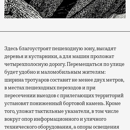
Здесь благоустроят пешеходную зону, высадят
деревья и кустарники, а для машин проложат
четырехполосную дорогу.
Перемещаться по улице
будет удобно и маломобильным жителям:
ширина тротуаров составит не менее двух метров,
в местах пешеходных переходов и при
пересечении выездов с прилегающих территорий
установят пониженный бортовой камень. Кроме
того, уложат тактильные указатели, в том числе
вокруг опор информационного и уличного
технического оборудования, а опоры освещения