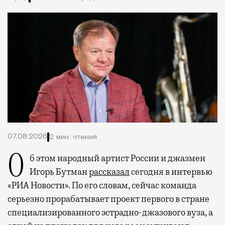
07.08.2026
2 мин. чтения
Об этом народный артист России и джазмен
Игорь Бутман
рассказал
сегодня в интервью
«РИА Новости». По его словам, сейчас команда
серьезно прорабатывает проект первого в стране
специализированного эстрадно-джазового вуза, а