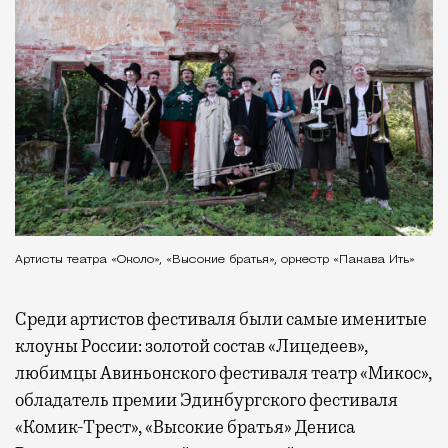
Артисты театра «Около», «Высокие братья», оркестр «Пакава Ить»
Среди артистов фестиваля были самые именитые
клоуны России: золотой состав «Лицедеев»,
любимцы Авиньонского фестиваля театр «Микос»,
обладатель премии Эдинбургского фестиваля
«Комик-Трест», «Высокие братья» Дениса