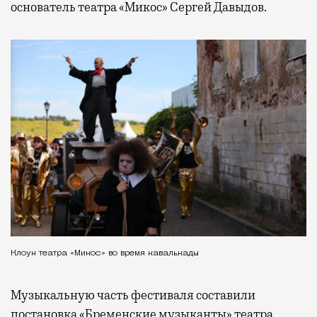
основатель театра «Микос» Сергей Давыдов.
Клоун театра «Микос» во время кавалькады
Музыкальную часть фестиваля составили
постановка «Бременские музыканты» театра