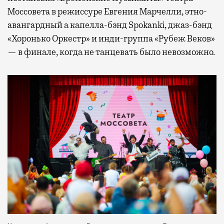
Моссовета в режиссуре Евгения Марчелли, этно-
авангардный а капелла-бэнд Spokanki, джаз-бэнд
«Хоронько Оркестр» и инди-группа «Рубеж Веков»
— в финале, когда не танцевать было невозможно.