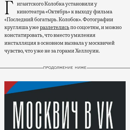
Гигантского Колобка установили у
кинотеатра «Октябрь» к выходу фильма
«Последний богатырь. Колобок». Фотографии
кругляша уже
разлетелись
по соцсетям, и можно
констатировать, что вместо умиления
инсталляция в основном вызвала у москвичей
чувство, что уже не за горами Хеллоуин.
ПРОДОЛЖЕНИЕ НИЖЕ