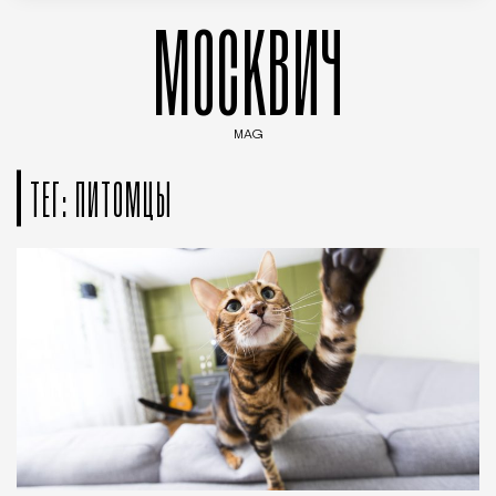
МОСКВИЧ
MAG
Введите ключевые слова для поиска статей
ТЕГ: ПИТОМЦЫ