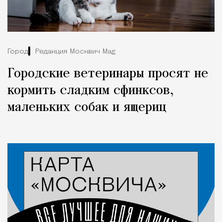
Город
Редакция Москвич Mag
Городские ветеринары просят не
кормить сладким сфинксов,
маленьких собак и ящериц