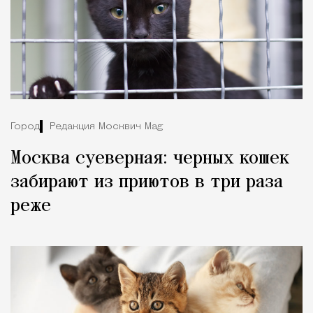
Город
Редакция Москвич Mag
Москва суеверная: черных кошек
забирают из приютов в три раза
реже