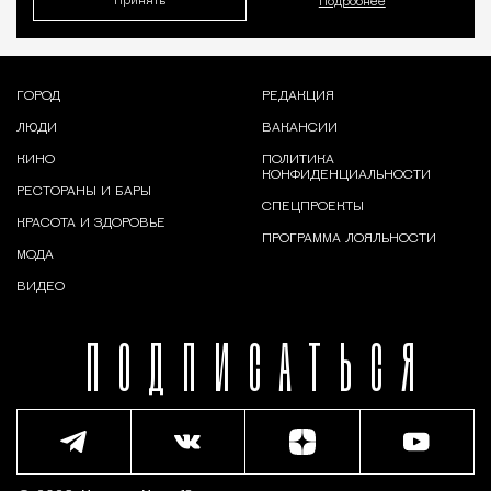
Принять
Подробнее
ГОРОД
РЕДАКЦИЯ
ЛЮДИ
ВАКАНСИИ
КИНО
ПОЛИТИКА
КОНФИДЕНЦИАЛЬНОСТИ
РЕСТОРАНЫ И БАРЫ
СПЕЦПРОЕКТЫ
КРАСОТА И ЗДОРОВЬЕ
ПРОГРАММА ЛОЯЛЬНОСТИ
МОДА
ВИДЕО
ПОДПИСАТЬСЯ