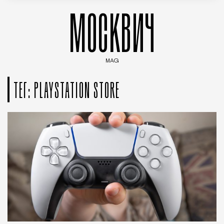
МОСКВИЧ
MAG
Введите ключевые слова для поиска статей
ТЕГ: PLAYSTATION STORE