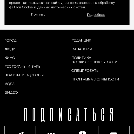
продолжая пользоваться сайтом, вы соглашаетесь на обработку
файлов Cookie и данных метрических систем.
Принять
Подробнее
ГОРОД
РЕДАКЦИЯ
ЛЮДИ
ВАКАНСИИ
КИНО
ПОЛИТИКА
КОНФИДЕНЦИАЛЬНОСТИ
РЕСТОРАНЫ И БАРЫ
СПЕЦПРОЕКТЫ
КРАСОТА И ЗДОРОВЬЕ
ПРОГРАММА ЛОЯЛЬНОСТИ
МОДА
ВИДЕО
ПОДПИСАТЬСЯ