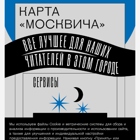
Мы используем файлы Сookie и метрические системы для сбора и
Уведомление 
анализа информации о производительности и использовании сайта,
а также для улучшения и индивидуальной настройки
предоставления информации. Нажимая кнопку «Принять» или