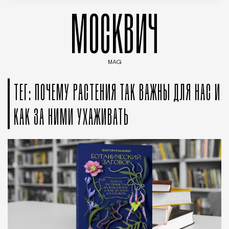
МОСКВИЧ
MAG
Введите ключевые слова для поиска статей
ТЕГ: ПОЧЕМУ РАСТЕНИЯ ТАК ВАЖНЫ ДЛЯ НАС И
КАК ЗА НИМИ УХАЖИВАТЬ