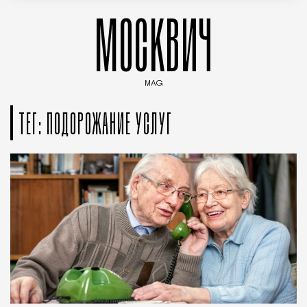
МОСКВИЧ
MAG
Введите ключевые слова для поиска статей
ТЕГ: ПОДОРОЖАНИЕ УСЛУГ