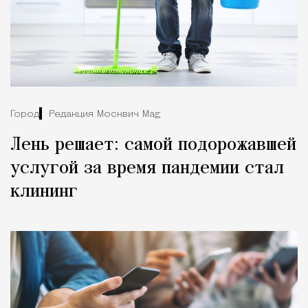
Город
Редакция Москвич Mag
Лень решает: самой подорожавшей
услугой за время пандемии стал
клининг