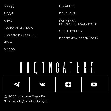
ГОРОД
РЕДАКЦИЯ
ЛЮДИ
ВАКАНСИИ
КИНО
ПОЛИТИКА
КОНФИДЕНЦИАЛЬНОСТИ
РЕСТОРАНЫ И БАРЫ
СПЕЦПРОЕКТЫ
КРАСОТА И ЗДОРОВЬЕ
ПРОГРАММА ЛОЯЛЬНОСТИ
МОДА
ВИДЕО
ПОДПИСАТЬСЯ
© 2026,
Москвич Mag
• 18+
Пишите:
info@moskvichmag.ru